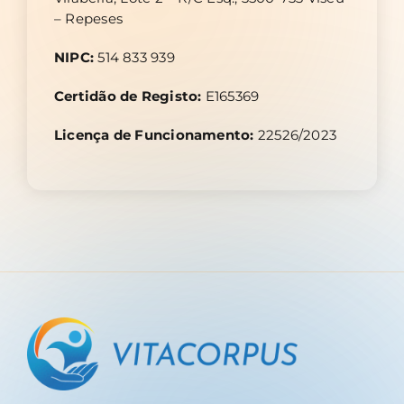
– Repeses
NIPC:
514 833 939
Certidão de Registo:
E165369
Licença de Funcionamento:
22526/2023