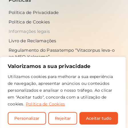
Política de Privacidade
Política de Cookies
Informações legais
Livro de Reclamações
Regulamento do Passatempo “Vitacorpus leva-o
ao MEO Kalorama”
Valorizamos a sua privacidade
Utilizamos cookies para melhorar a sua experiência
Siga-nos nas redes sociais
de navegação, apresentar anúncios ou conteúdos
personalizados e analisar o nosso tráfego. Ao clicar
em "Aceitar tudo", concorda com a utilização de
cookies.
Política de Cookies
© Vitacorpus - 2026 | Todos os direitos reservados |
Personalizar
Rejeitar
Aceitar tudo
Desenvolvido por