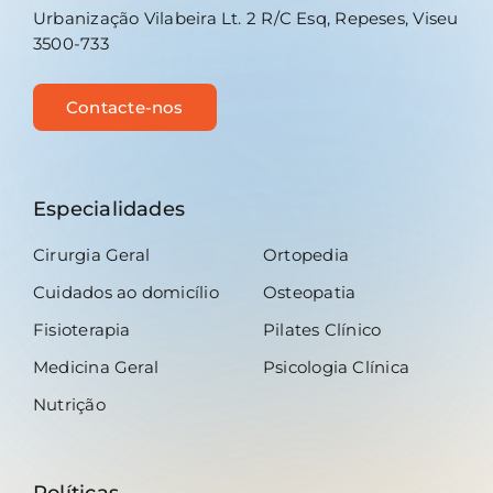
Urbanização Vilabeira Lt. 2 R/C Esq, Repeses, Viseu
3500-733
Contacte-nos
Especialidades
Cirurgia Geral
Ortopedia
Cuidados ao domicílio
Osteopatia
Fisioterapia
Pilates Clínico
Medicina Geral
Psicologia Clínica
Nutrição
Políticas